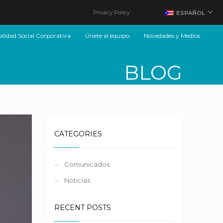
Privacy Policy
ESPAÑOL
lidad Social Corporativa
Únete al equipo
Novedades y Medios
BLOG
CATEGORIES
Comunicados
Noticias
RECENT POSTS