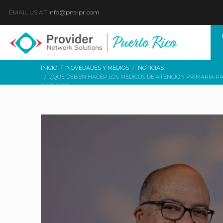
EMAIL US AT
info@pns-pr.com
INICIO
NOVEDADES Y MEDIOS
NOTICIAS
¿QUÉ DEBEN HACER LOS MÉDICOS DE ATENCIÓN PRIMARIA P
CRÓNICA?