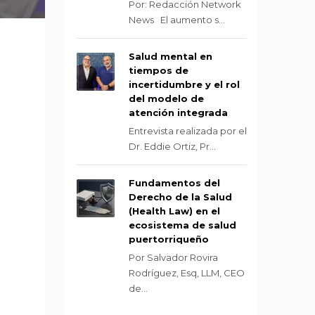
Por: Redacción Network
News El aumento s...
Salud mental en
tiempos de
incertidumbre y el rol
del modelo de
atención integrada
Entrevista realizada por el
Dr. Eddie Ortiz, Pr...
Fundamentos del
Derecho de la Salud
(Health Law) en el
ecosistema de salud
puertorriqueño
Por Salvador Rovira
Rodríguez, Esq, LLM, CEO
de...