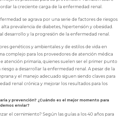
ordar la creciente carga de la enfermedad renal.
fermedad se agrava por una serie de factores de riesgos
alta prevalencia de diabetes, hipertensión y obesidad.
l desarrollo y la progresión de la enfermedad renal.
res genéticos y ambientales y de estilos de vida en
a complejo para los proveedores de atención médica
e atención primaria, quienes suelen ser el primer punto
 riesgo a desarrollar la enfermedad renal. A pesar de la
emprana y el manejo adecuado siguen siendo claves para
edad renal crónica y mejorar los resultados para los
maria y prevención? ¿Cuándo es el mejor momento para
podemos enviar?
 el cernimiento? Según las guías a los 40 años para