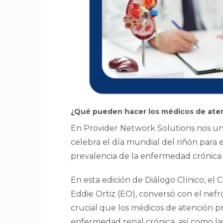
¿Qué pueden hacer los médicos de atenc
En Provider Network Solutions nos uni
celebra el día mundial del riñón para e
prevalencia de la enfermedad crónica 
En esta edición de Diálogo Clínico, el C
Eddie Ortiz (EO), conversó con el nefr
crucial que los médicos de atención pr
enfermedad renal crónica, así como la