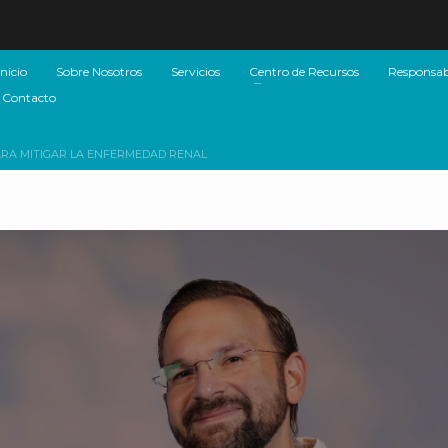
Inicio
Sobre Nosotros
Servicios
Centro de Recursos
Responsabi
Contacto
ARA MITIGAR LA ENFERMEDAD RENAL