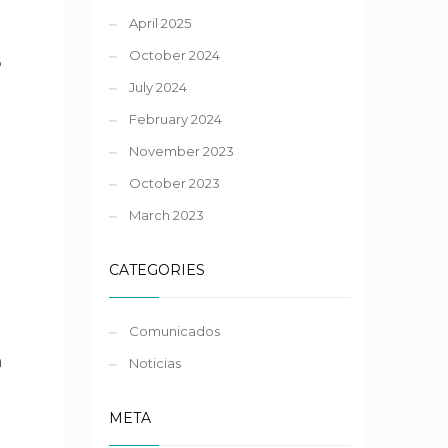
April 2025
October 2024
%
July 2024
February 2024
November 2023
October 2023
March 2023
CATEGORIES
Comunicados
a
Noticias
META
.