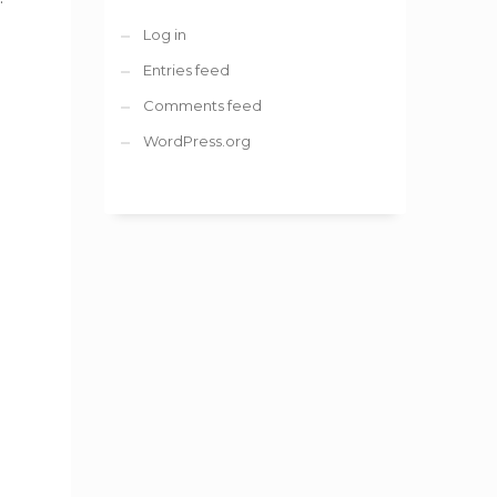
Log in
Entries feed
Comments feed
WordPress.org