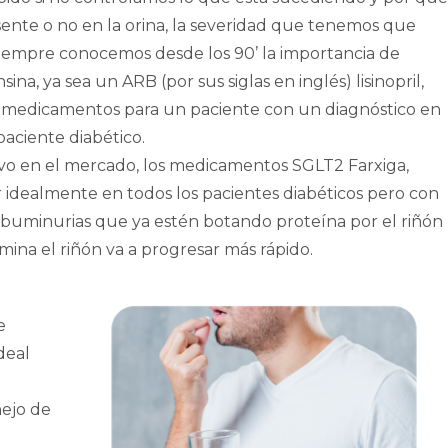
ente o no en la orina, la severidad que tenemos que
siempre conocemos desde los 90’ la importancia de
na, ya sea un ARB (por sus siglas en inglés) lisinopril,
s medicamentos para un paciente con un diagnóstico en
aciente diabético.
evo en el mercado, los medicamentos SGLT2 Farxiga,
idealmente en todos los pacientes diabéticos pero con
lbuminurias que ya estén botando proteína por el riñón
mina el riñón va a progresar más rápido.
e
deal
e
nejo de