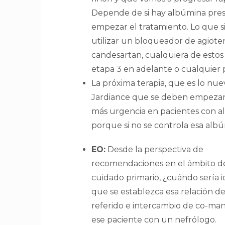
Depende de si hay albúmina pres
empezar el tratamiento. Lo que 
utilizar un bloqueador de agiotensi
candesartan, cualquiera de esto
etapa 3 en adelante o cualquier p
La próxima terapia, que es lo nu
Jardiance que se deben empezar 
más urgencia en pacientes con a
porque si no se controla esa albú
EO:
Desde la perspectiva de
recomendaciones en el ámbito d
cuidado primario, ¿cuándo sería i
que se establezca esa relación d
referido e intercambio de co-ma
ese paciente con un nefrólogo.