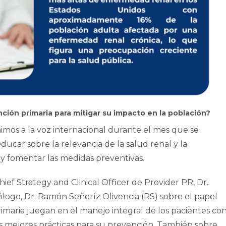
ión primaria para mitigar su impacto en la población?
mos a la voz internacional durante el mes que se
ducar sobre la relevancia de la salud renal y la
y fomentar las medidas preventivas.
hief Strategy and Clinical Officer de Provider PR, Dr.
ólogo, Dr. Ramón Señeríz Olivencia (RS) sobre el papel
imaria juegan en el manejo integral de los pacientes co
s mejores prácticas para su prevención. También sobre