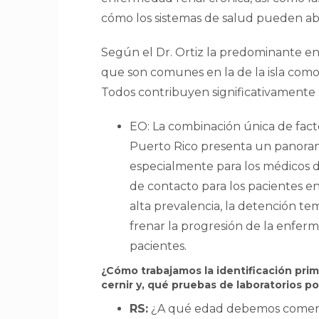
cómo los sistemas de salud pueden ab
Según el Dr. Ortiz la predominante en
que son comunes en la de la isla como 
Todos contribuyen significativamente a
EO: La combinación única de facto
Puerto Rico presenta un panoram
especialmente para los médicos d
de contacto para los pacientes en
alta prevalencia, la detención t
frenar la progresión de la enferm
pacientes.
¿Cómo trabajamos la identificación pri
cernir y, qué pruebas de laboratorios 
RS:
¿A qué edad debemos comenzar