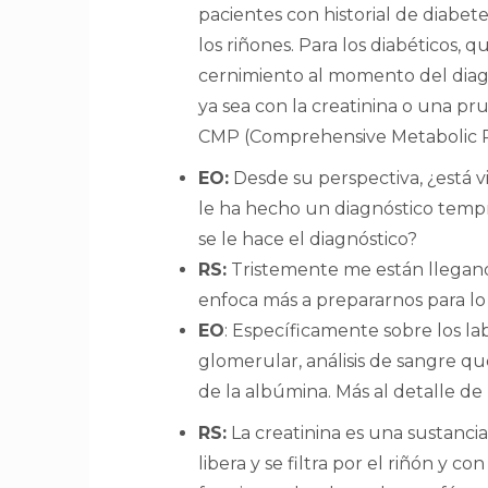
pacientes con historial de diabete
los riñones. Para los diabéticos, 
cernimiento al momento del diagn
ya sea con la creatinina o una p
CMP (Comprehensive Metabolic Pa
EO:
Desde su perspectiva, ¿está v
le ha hecho un diagnóstico temp
se le hace el diagnóstico?
RS:
Tristemente me están llegand
enfoca más a prepararnos para lo
EO
: Específicamente sobre los la
glomerular, análisis de sangre que 
de la albúmina. Más al detalle de
RS:
La creatinina es una sustanc
libera y se filtra por el riñón y