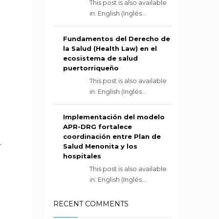
This post is also available
in: English (Inglés...
Fundamentos del Derecho de
la Salud (Health Law) en el
ecosistema de salud
puertorriqueño
This post is also available
in: English (Inglés...
Implementación del modelo
APR-DRG fortalece
coordinación entre Plan de
r
Salud Menonita y los
hospitales
This post is also available
in: English (Inglés...
RECENT COMMENTS