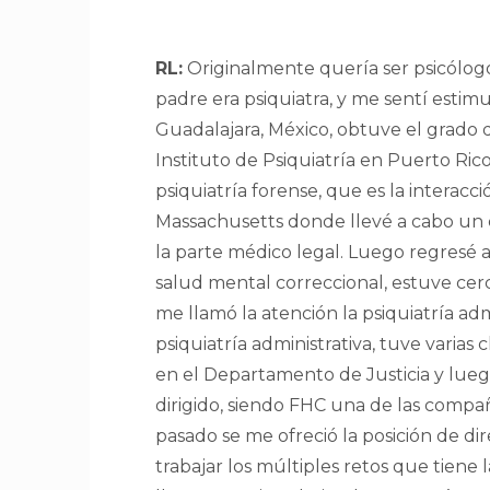
RL:
Originalmente quería ser psicólog
padre era psiquiatra, y me sentí estim
Guadalajara, México, obtuve el grado d
Instituto de Psiquiatría en Puerto Ri
psiquiatría forense, que es la interacci
Massachusetts donde llevé a cabo un en
la parte médico legal. Luego regresé
salud mental correccional, estuve cer
me llamó la atención la psiquiatría adm
psiquiatría administrativa, tuve varia
en el Departamento de Justicia y lueg
dirigido, siendo FHC una de las compañ
pasado se me ofreció la posición de di
trabajar los múltiples retos que tiene 