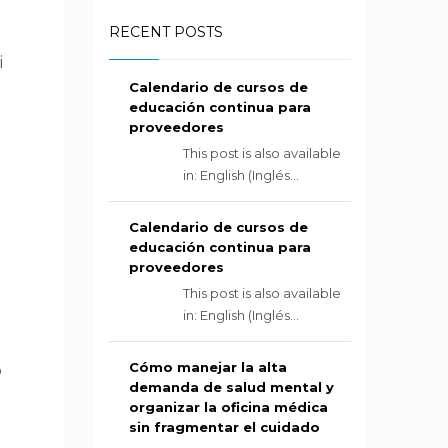
RECENT POSTS
i
Calendario de cursos de
educación continua para
proveedores
This post is also available
in: English (Inglés...
Calendario de cursos de
educación continua para
proveedores
This post is also available
in: English (Inglés...
Cómo manejar la alta
o
demanda de salud mental y
organizar la oficina médica
sin fragmentar el cuidado