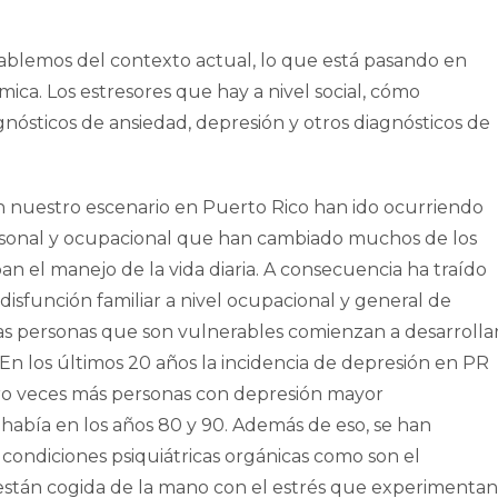
blemos del contexto actual, lo que está pasando en
mica. Los estresores que hay a nivel social, cómo
nósticos de ansiedad, depresión y otros diagnósticos de
n nuestro escenario en Puerto Rico han ido ocurriendo
personal y ocupacional que han cambiado muchos de los
n el manejo de la vida diaria. A consecuencia ha traído
disfunción familiar a nivel ocupacional y general de
s personas que son vulnerables comienzan a desarrolla
n los últimos 20 años la incidencia de depresión en PR
atro veces más personas con depresión mayor
 había en los años 80 y 90. Además de eso, se han
ondiciones psiquiátricas orgánicas como son el
 están cogida de la mano con el estrés que experimentan