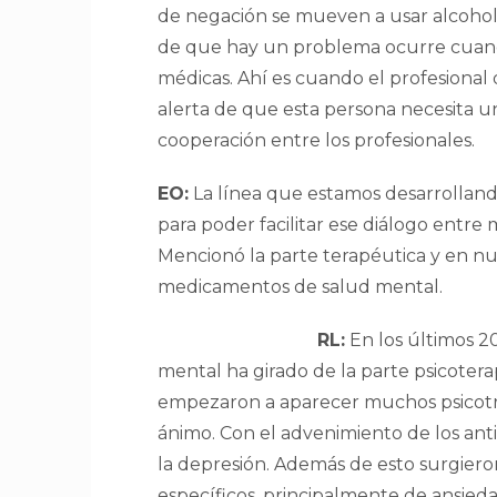
de negación se mueven a usar alcohol, 
de que hay un problema ocurre cuando
médicas. Ahí es cuando el profesional d
alerta de que esta persona necesita u
cooperación entre los profesionales.
EO:
La línea que estamos desarrolland
para poder facilitar ese diálogo entre 
Mencionó la parte terapéutica y en nu
medicamentos de salud mental.
RL:
En los últimos 2
mental ha girado de la parte psicotera
empezaron a aparecer muchos psicotr
ánimo. Con el advenimiento de los ant
la depresión. Además de esto surgie
específicos, principalmente de ansiedad