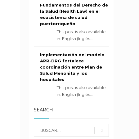
Fundamentos del Derecho de
la Salud (Health Law) en el
ecosistema de salud
puertorriqueño
This post is also available
in: English (Inglés...
Implementación del modelo
APR-DRG fortalece
coordinación entre Plan de
Salud Menonita y los
hospitales
This post is also available
in: English (Inglés...
SEARCH