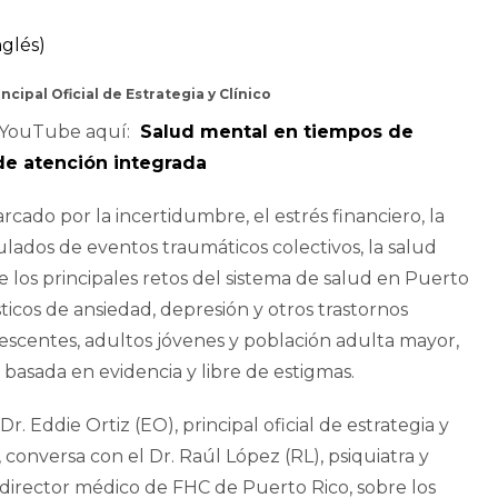
nglés
)
incipal Oficial de Estrategia y Clínico
n YouTube aquí:
Salud mental en tiempos de
de atención integrada
cado por la incertidumbre, el estrés financiero, la
lados de eventos traumáticos colectivos, la salud
los principales retos del sistema de salud en Puerto
icos de ansiedad, depresión y otros trastornos
scentes, adultos jóvenes y población adulta mayor,
 basada en evidencia y libre de estigmas.
l Dr. Eddie Ortiz (EO), principal oficial de estrategia y
 conversa con el Dr. Raúl López (RL), psiquiatra y
, director médico de FHC de Puerto Rico, sobre los