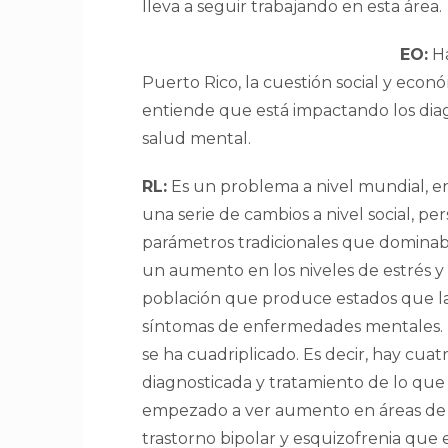
lleva a seguir trabajando en esta área.
EO:
Ha
Puerto Rico, la cuestión social y econó
entiende que está impactando los diag
salud mental.
RL:
Es un problema a nivel mundial, e
una serie de cambios a nivel social, 
parámetros tradicionales que dominaba
un aumento en los niveles de estrés y 
población que produce estados que la
síntomas de enfermedades mentales. E
se ha cuadriplicado. Es decir, hay cu
diagnosticada y tratamiento de lo que
empezado a ver aumento en áreas de c
trastorno bipolar y esquizofrenia que