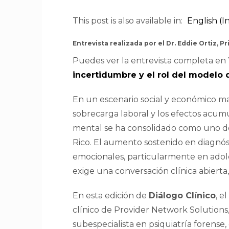
This post is also available in:
English
(
I
Entrevista realizada por el Dr. Eddie Ortiz, Pr
Puedes ver la entrevista completa e
incertidumbre y el rol del modelo 
En un escenario social y económico mar
sobrecarga laboral y los efectos acumu
mental se ha consolidado como uno de 
Rico. El aumento sostenido en diagnóst
emocionales, particularmente en adole
exige una conversación clínica abierta,
En esta edición de
Diálogo Clínico
, e
clínico de Provider Network Solutions,
subespecialista en psiquiatría forense