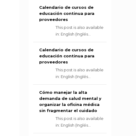
Calendario de cursos de
educación continua para
proveedores
This post is also available
in: English (Inglés...
Calendario de cursos de
educación continua para
proveedores
This post is also available
in: English (Inglés...
Cómo manejar la alta
demanda de salud mental y
organizar la oficina médica
sin fragmentar el cuidado
This post is also available
in: English (Inglés...