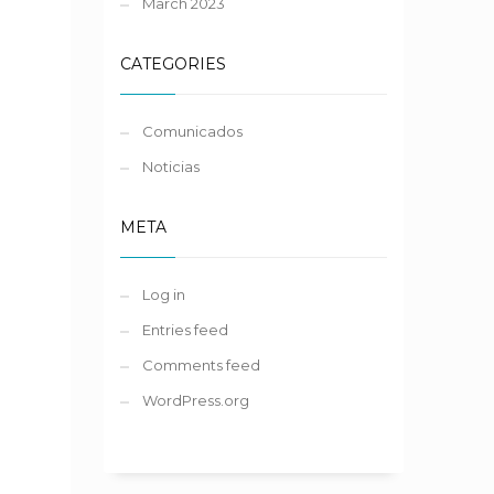
March 2023
CATEGORIES
Comunicados
Noticias
META
Log in
l
Entries feed
Comments feed
WordPress.org