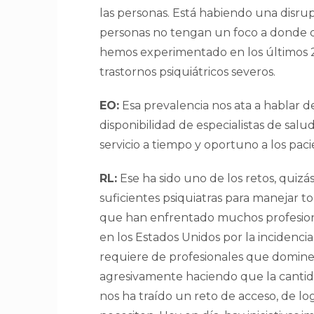
las personas. Está habiendo una disrup
personas no tengan un foco a donde dir
hemos experimentado en los últimos 2
trastornos psiquiátricos severos.
EO:
Esa prevalencia nos ata a hablar d
disponibilidad de especialistas de salu
servicio a tiempo y oportuno a los pa
RL:
Ese ha sido uno de los retos, quiz
suficientes psiquiatras para manejar to
que han enfrentado muchos profesion
en los Estados Unidos por la incidenci
requiere de profesionales que dominen
agresivamente haciendo que la cantida
nos ha traído un reto de acceso, de lo