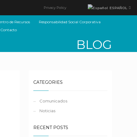
Privacy Policy
ESPAÑOL
entro de Recursos
Responsabilidad Social Corporativa
Contacto
BLOG
CATEGORIES
Comunicados
Noticias
RECENT POSTS