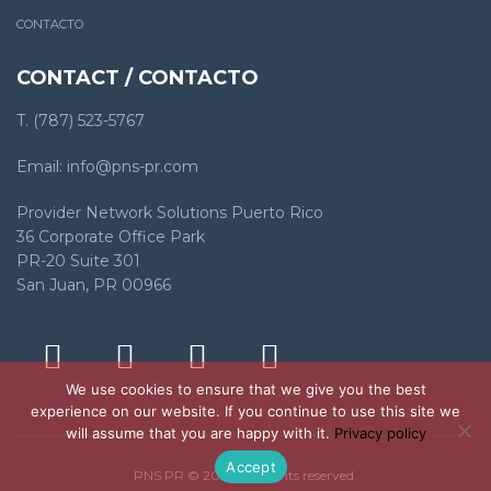
CONTACTO
CONTACT / CONTACTO
T. (787) 523-5767
Email: info@pns-pr.com
Provider Network Solutions Puerto Rico
36 Corporate Office Park
PR-20 Suite 301
San Juan, PR 00966
We use cookies to ensure that we give you the best
experience on our website. If you continue to use this site we
will assume that you are happy with it.
Privacy policy
Accept
PNS PR © 2023. All rights reserved.